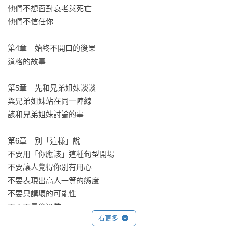
他們不想面對衰老與死亡

他們不信任你

第4章　始終不開口的後果

道格的故事

第5章　先和兄弟姐妹談談

與兄弟姐妹站在同一陣線

該和兄弟姐妹討論的事

第6章　別「這樣」說

不要用「你應該」這種句型開場

不要讓人覺得你別有用心

不要表現出高人一等的態度

不要只講壞的可能性

不要下最後通牒

看更多