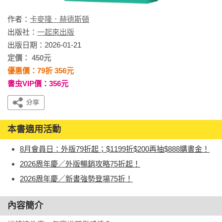
作者：
卡麥隆．赫德斯頓
出版社：
一起來出版
出版日期：2026-01-21
定價： 450元
優惠價：79折 356元
書虫VIP價：356元
本書適用活動
8月會員日：外版79折起；$1199折$200再抽$888購書金！
2026周年慶／外版暢銷攻略75折起！
2026周年慶／新書強勢登場75折！
內容簡介