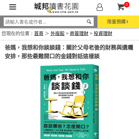
0
限量預購
您現在的位置：
首頁
＞
外版館
>
商管理財
>
投資理財
爸媽，我想和你談談錢：關於父母老後的財務與遺囑
安排，那些最難開口的金錢對話這樣談