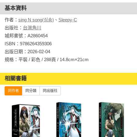
基本資料
作者：
sing N song(싱숑)
、
Sleepy-C
出版社：
台灣角川
城邦書號：A2860454

ISBN：9786264359306

出版日期：2026-02-04

規格：平裝 / 彩色 / 288頁 / 14.8cm×21cm                
相關書籍
同作者
同分類
同出版社