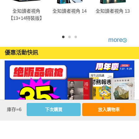
全知讀者視角
全知讀者視角 14
全知讀者視角 13
【13+14特裝版】
more
優惠活動快訊
庫存=6
下次購買
放入購物車
注意事項