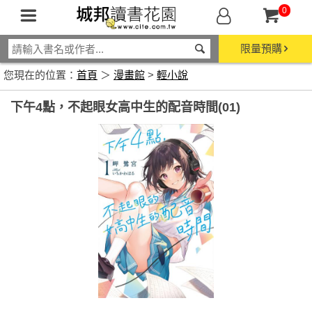
0
限量預購
您現在的位置：
首頁
＞
漫畫館
>
輕小說
下午4點，不起眼女高中生的配音時間(01)