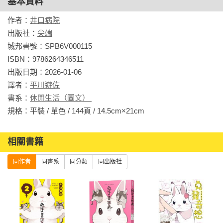
基本資料
作者：
井口病院
出版社：
尖端
城邦書號：SPB6V000115

ISBN：9786264346511

出版日期：2026-01-06

譯者：
平川遊佐
書系：
休閒生活（圖文） 
規格：平裝 / 單色 / 144頁 / 14.5cm×21cm                
相關書籍
同作者
同書系
同分類
同出版社