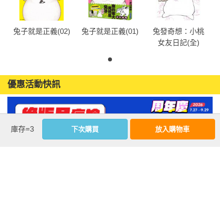
兔子就是正義(02)
兔子就是正義(01)
兔發奇想：小桃
女友日記(全)
優惠活動快訊
庫存=3
下次購買
放入購物車
注意事項