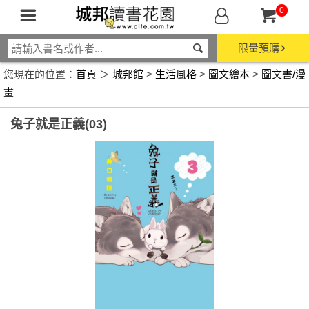
0
限量預購
您現在的位置：
首頁
＞
城邦館
>
生活風格
>
圖文繪本
>
圖文書/漫
畫
兔子就是正義(03)