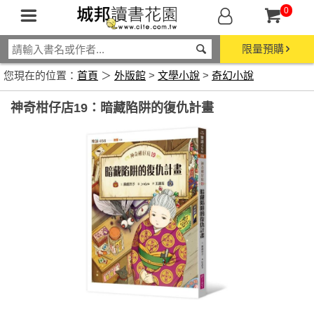
0
限量預購
您現在的位置：
首頁
＞
外版館
>
文學小說
>
奇幻小說
神奇柑仔店19：暗藏陷阱的復仇計畫