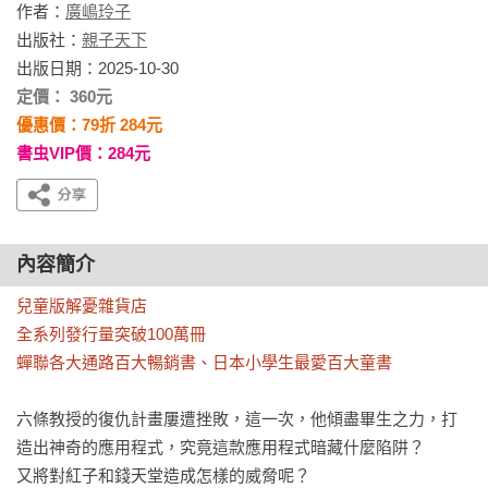
作者：
廣嶋玲子
出版社：
親子天下
出版日期：2025-10-30
定價： 360元
優惠價：79折 284元
書虫VIP價：284元
內容簡介
兒童版解憂雜貨店  

全系列發行量突破100萬冊

蟬聯各大通路百大暢銷書、日本小學生最愛百大童書
六條教授的復仇計畫屢遭挫敗，這一次，他傾盡畢生之力，打
造出神奇的應用程式，究竟這款應用程式暗藏什麼陷阱？

又將對紅子和錢天堂造成怎樣的威脅呢？
