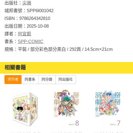
出版社：
尖端
城邦書號：SPP6I001042

ISBN：9786264342810

出版日期：2025-10-08

譯者：
何宜叡
書系：
SPP-COMIC
規格：平裝 / 部分彩色部分黑白 / 292頁 / 14.5cm×21cm                
相關書籍
同作者
同書系
同分類
同出版社