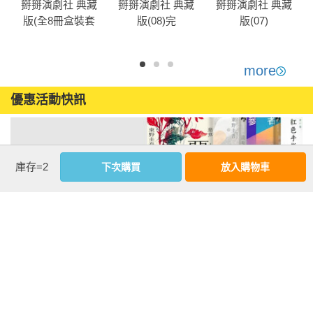
掰掰演劇社 典藏
掰掰演劇社 典藏
掰掰演劇社 典藏
版(全8冊盒裝套
版(08)完
版(07)
書)
more
優惠活動快訊
庫存=2
下次購買
放入購物車
注意事項