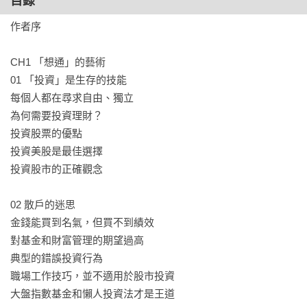
目錄
作者序

CH1 「想通」的藝術

01 「投資」是生存的技能

每個人都在尋求自由、獨立

為何需要投資理財？

投資股票的優點

投資美股是最佳選擇

投資股市的正確觀念

02 散戶的迷思

金錢能買到名氣，但買不到績效

對基金和財富管理的期望過高

典型的錯誤投資行為

職場工作技巧，並不適用於股市投資

大盤指數基金和懶人投資法才是王道
