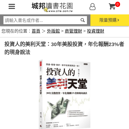
0
限量預購
您現在的位置：
首頁
＞
外版館
>
商管理財
>
投資理財
投資人的美利天堂：30年美股投資，年化報酬23%者
的現身說法