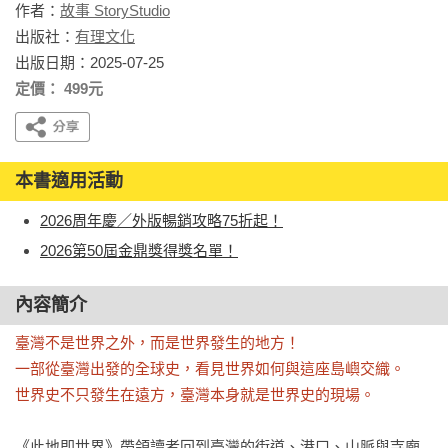
作者：
故事 StoryStudio
出版社：
有理文化
出版日期：2025-07-25
定價： 499元
本書適用活動
2026周年慶／外版暢銷攻略75折起！
2026第50屆金鼎獎得獎名單！
內容簡介
臺灣不是世界之外，而是世界發生的地方！

一部從臺灣出發的全球史，看見世界如何與這座島嶼交織。

世界史不只發生在遠方，臺灣本身就是世界史的現場。
《此地即世界》帶領讀者回到臺灣的街道、港口、山脈與寺廟