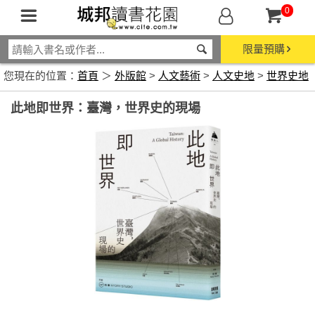
0
限量預購
您現在的位置：
首頁
＞
外版館
>
人文藝術
>
人文史地
>
世界史地
此地即世界：臺灣，世界史的現場