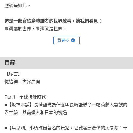
應該是如此。

這是一部寫給島嶼讀者的世界敘事，讓我們看見：
臺灣屬於世界，臺灣就是世界。
看更多
目錄
【序言】

從這裡，世界展開

Part I｜全球接觸時代

■【坂神本舖】長崎蛋糕為什麼叫長崎蛋糕？一幅荷蘭人宴飲的
浮世繪，與南蠻人和日本的初遇 

■【烏鬼洞】小琉球最著名的景點，埋藏著最悲傷的大屠殺：十