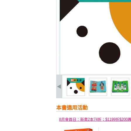
本書適用活動
8月會員日：新書2本74折；$1199折$200