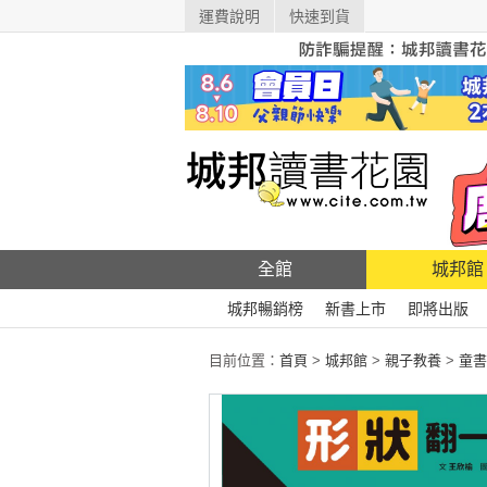
運費說明
快速到貨
全館
城邦館
城邦暢銷榜
新書上市
即將出版
目前位置：
首頁
>
城邦館
>
親子教養
>
童書