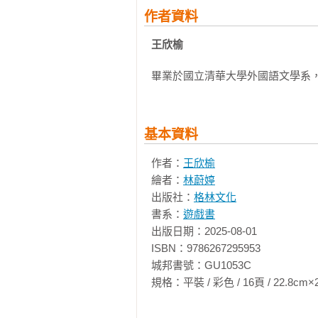
作者資料
王欣榆
畢業於國立清華大學外國語文學系
基本資料
作者：
王欣榆
繪者：
林蔚婷
出版社：
格林文化
書系：
遊戲書
出版日期：2025-08-01

ISBN：9786267295953

城邦書號：GU1053C

規格：平裝 / 彩色 / 16頁 / 22.8cm×23cm  