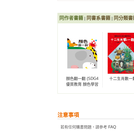
同作者書籍
同書系書籍
同分類書
|
|
顏色翻一翻 (SDG4
十二生肖數一
優質教育 顏色學習
遊戲書)
注意事項
若有任何購書問題，請參考
FAQ