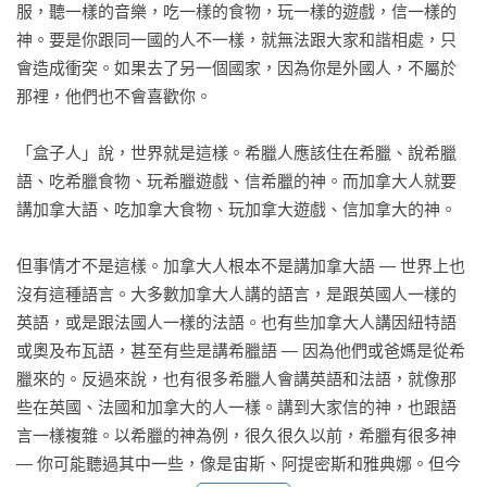
服，聽一樣的音樂，吃一樣的食物，玩一樣的遊戲，信一樣的
神。要是你跟同一國的人不一樣，就無法跟大家和諧相處，只
會造成衝突。如果去了另一個國家，因為你是外國人，不屬於
那裡，他們也不會喜歡你。

「盒子人」說，世界就是這樣。希臘人應該住在希臘、說希臘
語、吃希臘食物、玩希臘遊戲、信希臘的神。而加拿大人就要
講加拿大語、吃加拿大食物、玩加拿大遊戲、信加拿大的神。

但事情才不是這樣。加拿大人根本不是講加拿大語 ― 世界上也
沒有這種語言。大多數加拿大人講的語言，是跟英國人一樣的
英語，或是跟法國人一樣的法語。也有些加拿大人講因紐特語
或奧及布瓦語，甚至有些是講希臘語 ― 因為他們或爸媽是從希
臘來的。反過來說，也有很多希臘人會講英語和法語，就像那
些在英國、法國和加拿大的人一樣。講到大家信的神，也跟語
言一樣複雜。以希臘的神為例，很久很久以前，希臘有很多神 
― 你可能聽過其中一些，像是宙斯、阿提密斯和雅典娜。但今