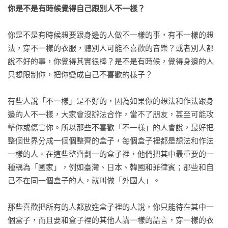
你是不是有時候覺得自己跟別人不一樣？
你是不是有時候想要跟身邊的人做不一樣的事，有不一樣的想
法，穿不一樣的衣服，聽別人可能不喜歡的音樂？或者別人都
說不好的事，你覺得其實很棒？是不是有時候，覺得身邊的人
只想限制你，把你變成自己不喜歡的樣子？

有些人說「不一樣」是不好的，因為如果你的想法和作法跟身
邊的人不一樣，大家會沒辦法合作，當不了朋友，甚至可能攻
擊你或傷害你。所以那些不喜歡「不一樣」的人會說，最好把
整個世界分成一個個整齊的盒子，每個盒子裡都是想法和作法
一樣的人。在這些整齊劃一的盒子裡，他們把其中最重要的一
種稱為「國家」，例如臺灣、日本、韓國和菲律賓；那些和自
己不在同一個盒子的人，就叫做「外國人」。

那些喜歡把所有的人都放進盒子裡的人說，你只能待在其中一
個盒子，而且要和盒子裡的其他人講一樣的語言，穿一樣的衣