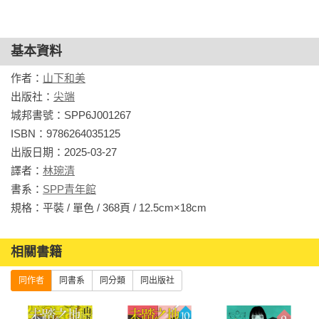
基本資料
作者：
山下和美
出版社：
尖端
城邦書號：SPP6J001267

ISBN：9786264035125

出版日期：2025-03-27

譯者：
林琬清
書系：
SPP青年館
規格：平裝 / 單色 / 368頁 / 12.5cm×18cm                
相關書籍
同作者
同書系
同分類
同出版社