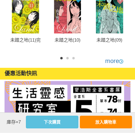
未踏之地(11)完
未踏之地(10)
未踏之地(09)
more
優惠活動快訊
庫存=7
下次購買
放入購物車