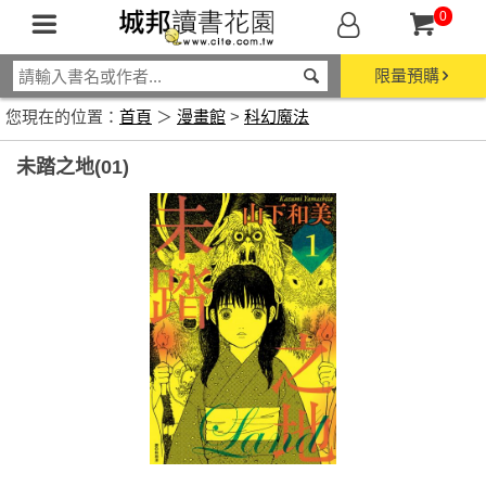
0
限量預購
您現在的位置：
首頁
＞
漫畫館
>
科幻魔法
未踏之地(01)