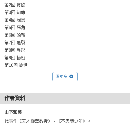
第2回 貪欲

第3回 知命

第4回 屍臭

第5回 死角

第6回 凶報

第7回 龜裂

第8回 異形

第9回 祕密

第10回 彼世
看更多
作者資料
山下和美 
代表作《天才柳澤教授》、《不思議少年》。