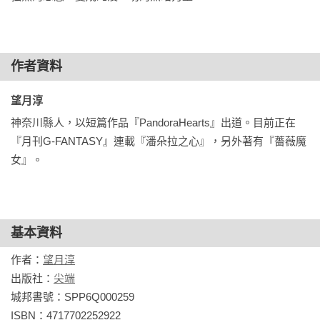
作者資料
望月淳 
神奈川縣人，以短篇作品『PandoraHearts』出道。目前正在
『月刊G-FANTASY』連載『潘朵拉之心』，另外著有『薔薇魔
女』。
基本資料
作者：
望月淳
出版社：
尖端
城邦書號：SPP6Q000259

ISBN：4717702252922
