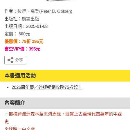
作者：
彼得．高登(Peter B. Golden)
出版社：
廣場出版
出版日期：2025-01-08
定價： 500元
優惠價：79折 395元
書虫VIP價：395元
本書適用活動
2026周年慶／外版暢銷攻略75折起！
內容簡介
一部橫跨滿洲森林至黑海周緣，縱貫上古至現代四萬年的中亞
史

全球唯一中文版
