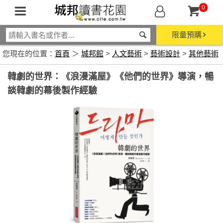
0
限量預購
您現在的位置：
首頁
＞
城邦館
>
人文藝術
>
藝術設計
>
其他藝術
韓劇的世界：《浪漫滿屋》《他們的世界》導演，暢
談韓劇的幕後製作經驗