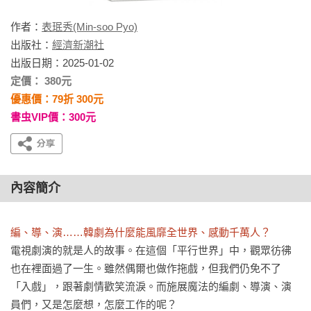
作者：
表珉秀(Min-soo Pyo)
出版社：
經濟新潮社
出版日期：2025-01-02
定價： 380元
優惠價：79折 300元
書虫VIP價：300元
內容簡介
編、導、演……韓劇為什麼能風靡全世界、感動千萬人？
電視劇演的就是人的故事。在這個「平行世界」中，觀眾彷彿
也在裡面過了一生。雖然偶爾也做作拖戲，但我們仍免不了
「入戲」，跟著劇情歡笑流淚。而施展魔法的編劇、導演、演
員們，又是怎麼想，怎麼工作的呢？
