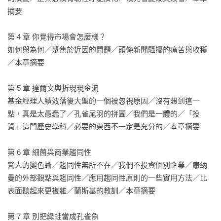
摘要

我有幸與普拉克共事將近十年。有優秀的投資者，也有優秀的
頭腦，普拉克則是兩者罕見的結合。本書將這兩個元素結合在
第 4 章 你覺得市場會怎麼樣？

一起，展示了他幾十年來成功實踐的投資架構──但與演化生物
如何與為何／聚焦於近因的問題／頭條新聞騷擾的痛苦與收穫
學中的現象相比，本書的構建方式依舊獨特。結果是一種迷人
／本章摘要

且極具享受性的體驗，提醒我們複雜問題的答案通常是簡單
的。

第 5 章 達爾文與折現現金流

——紀傑（Chip Kaye），華平投資執行長

基金經理人績效落後大盤的一個被忽視原因／沒有想到這一
點，真是太愚蠢了／孔雀尾羽的拼圖／我們是一體的／「投
普拉薩德證明了查理．蒙格的格言，即優秀的投資者擅長多元
資」這門歷史學科／必要的東西不一定是充分的／本章摘要

思維模型。他撰寫了一本極富趣味性和發人深省的書，是關於
投資和演化的大師課程。

第 6 章 細菌與商業趨同性

——塞思．亞歷山德（Seth Alexander），麻省理工學院管理公
驚人的變色蜥／趨同性無所不在／我們不投資個別企業／康納
司首總裁

曼的外部觀點與趨同性／應用趨同性原則的一些實用方法／比
表面聽起來更複雜／蘭斯基的教訓／本章摘要

《跟達爾文學投資》傳達了對於那些對紀律、長期投資感興趣
的人的重要教訓和概念。普拉薩德的文筆引人入勝，迷人且帶
第 7 章 別把綠蛙當成孔雀魚

領讀者思考。
