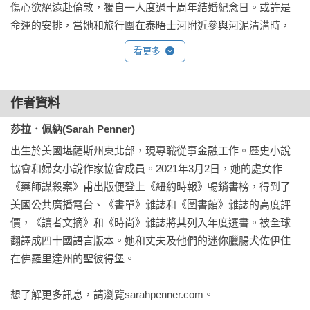
傷心欲絕遠赴倫敦，獨自一人度過十周年結婚紀念日。或許是
命運的安排，當她和旅行團在泰晤士河附近參與河泥清溝時，
意外發現了一個古老的藥劑瓶。她無法抗拒調查，兩百多年前
看更多
懸而未決的藥師謀殺案真相即將水落石出……

媒體名人盛讚

作者資料
一部充滿謎團、謀殺、信任和背叛的精采作品。佩納以富有情
莎拉．佩納(Sarah Penner)
調的倫敦作為背景，故事讓人身歷其境，巧妙地在過去和現在
出生於美國堪薩斯州東北部，現專職從事金融工作。歷史小說
之間流動，揭示了三個迷人主角的心酸和失去的夢想。情節緊
協會和婦女小說作家協會成員。2021年3月2日，她的處女作
張刺激，讓人一頁接著一頁，直到最後都令人驚訝不已。

《藥師謀殺案》甫出版便登上《紐約時報》暢銷書榜，得到了
──美國國家公共電台

美國公共廣播電台、《書單》雜誌和《圖書館》雜誌的高度評
價，《讀者文摘》和《時尚》雜誌將其列入年度選書。被全球
佩納將三位女主角和兩條時間線編織成一個極具說服力的故
翻譯成四十國語言版本。她和丈夫及他們的迷你臘腸犬佐伊住
事，講述了關於毒藥、復仇，和女性在與自己作對的世界中互
在佛羅里達州的聖彼得堡。

相幫助的沉默網絡……這是一部大膽、前衛、成功的處女作！

──凱特．昆恩，《紐約時報》暢銷書《愛莉絲諜報網》作者

想了解更多訊息，請瀏覽sarahpenner.com。