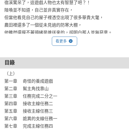
宿溪驚呆了，這遊戲人物也太有智慧了吧？！

陸喚並不知道，自己並非真實存在，

但當他看見自己的屋子裡憑空出現了很多華貴大氅，

農田裡還多了一個從未見過的防寒大棚，

他雖然還摸不著頭緒是誰送來的，卻明白那人並無惡意。

看更多
他誤把那人當成幫助他的「鬼神」，也期盼有一天能見到「鬼
神」，

目錄
他貪戀她對他的善意、關懷、溫暖，

見到她對別人好，心中的妒意就瘋狂滋長。

（上）

他寫下紙條，滿心期待地盼自己能和「鬼神」見一面……

第一章	奇怪的養成遊戲

第二章	幫主角找靠山

宿溪一個頭兩個大，自己在螢幕外，怎麼可能與陸喚見面啊！

第三章	任務完成二分之一

而且他竟然還說要幫她「借屍還魂」？！

第四章	接收主線任務二

不，崽崽，你只是個遊戲人物，別這麼有智慧啊！

第五章	接收主線任務三

第六章	詭異的支線任務一

當陸喚得知，想看見宿溪不過是痴人說夢罷了，

第七章	完成主線任務四
