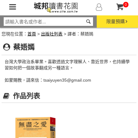
0
限量預購
您現在位置：
首頁
>
出版社列表
> 譯者：蔡娪嫣
蔡娪嫣
台灣大學政治系畢業。喜歡透過文字理解人、靠近世界，也持續學
習如何把一個故事翻成另一種語言。
如蒙賜教，請來信：tsaiyuyen35@gmail.com
作品列表