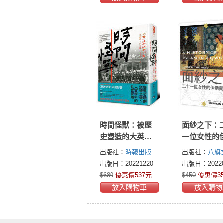
時間怪獸：被歷
面紗之下：
史塑造的大英帝
一位女性的
國進步假象
蘭世界史
出版社：
時報出版
出版社：
八旗
出版日：20221220
出版日：20220
$680
優惠價537元
$450
優惠價3
放入購物車
放入購物