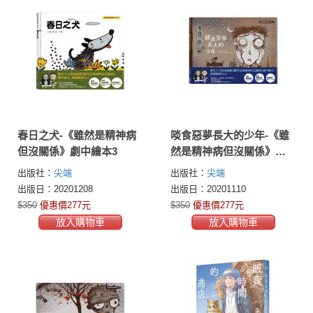
春日之犬-《雖然是精神病
啖食惡夢長大的少年-《雖
但沒關係》劇中繪本3
然是精神病但沒關係》劇
中繪本1
出版社：
尖端
出版社：
尖端
出版日：20201208
出版日：20201110
$350
優惠價277元
$350
優惠價277元
放入購物車
放入購物車