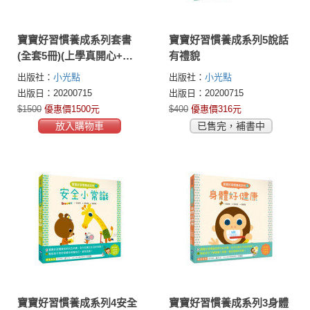
寶寶好習慣養成系列套書
寶寶好習慣養成系列5說話
(全套5冊)(上學真開心+生
有禮貌
活守規矩+身體好健康+安
出版社：
小光點
出版社：
小光點
全小常識+說話有禮貌)
出版日：20200715
出版日：20200715
$1500
優惠價1500元
$400
優惠價316元
放入購物車
已售完，補書中
寶寶好習慣養成系列4安全
寶寶好習慣養成系列3身體