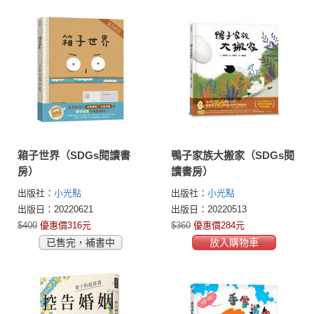
箱子世界（SDGs閱讀書
鴨子家族大搬家（SDGs閱
房）
讀書房）
出版社：
小光點
出版社：
小光點
出版日：20220621
出版日：20220513
$400
優惠價316元
$360
優惠價284元
已售完，補書中
放入購物車