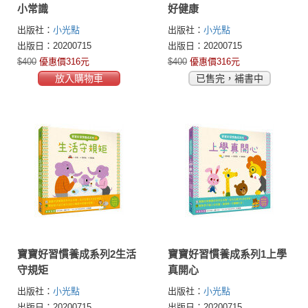
小常識
好健康
出版社：
小光點
出版社：
小光點
出版日：20200715
出版日：20200715
$400
優惠價316元
$400
優惠價316元
放入購物車
已售完，補書中
寶寶好習慣養成系列2生活
寶寶好習慣養成系列1上學
守規矩
真開心
出版社：
小光點
出版社：
小光點
出版日：20200715
出版日：20200715