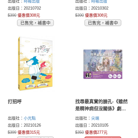
出版社：
時報出版
出版社：
時報出版
出版日：20210702
出版日：20210302
$390
優惠價308元
$390
優惠價308元
已售完，補書中
已售完，補書中
打招呼
找尋最真實的臉孔-《雖然
是精神病但沒關係》劇中
繪本5
出版社：
小光點
出版社：
尖端
出版日：20210126
出版日：20210105
$399
優惠價315元
$350
優惠價277元