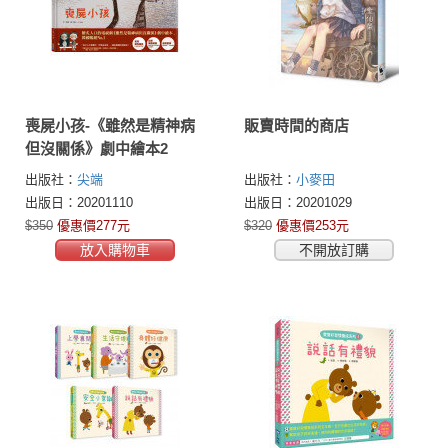
喪屍小孩-《雖然是精神病
販賣時間的商店
但沒關係》劇中繪本2
出版社：
尖端
出版社：
小麥田
出版日：20201110
出版日：20201029
$350
優惠價277元
$320
優惠價253元
放入購物車
不開放訂購