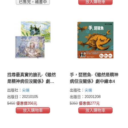
已售完，補書中
放入購物車
找尋最真實的臉孔-《雖然
手，琵琶魚-《雖然是精神
是精神病但沒關係》劇中
病但沒關係》劇中繪本4
繪本5(尚泰圖畫本組)
出版社：
尖端
出版社：
尖端
出版日：20210105
出版日：20201208
$450
優惠價356元
$350
優惠價277元
放入購物車
放入購物車