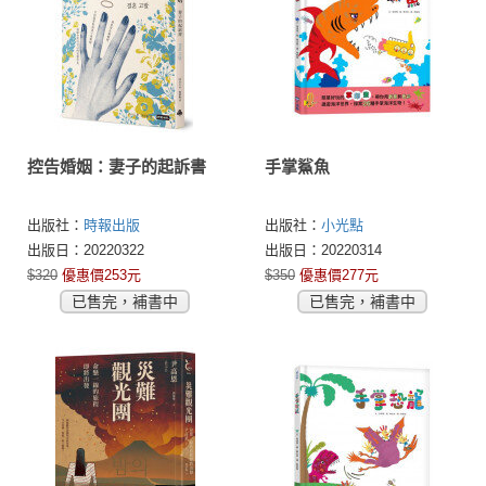
控告婚姻：妻子的起訴書
手掌鯊魚
出版社：
時報出版
出版社：
小光點
出版日：20220322
出版日：20220314
$320
優惠價253元
$350
優惠價277元
已售完，補書中
已售完，補書中