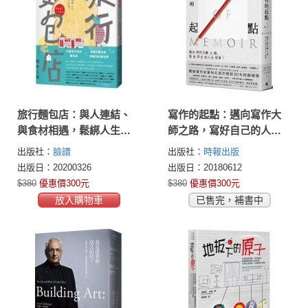
旅行麵包店：與人連結、
寫作的起點：邁向寫作大
與食材相遇，鬆綁人生、
師之路，寫好自己的人生
低溫熟成的生活哲學
故事！
出版社：
臉譜
出版社：
時報出版
出版日：20200326
出版日：20180612
$380
優惠價300元
$380
優惠價300元
放入購物車
已售完，補書中