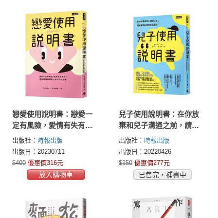
戀愛使用說明書：戀愛一
兒子使用說明書：在你放
定有風險，愛情有失有
棄和兒子溝通之前，請先
得，開始前請詳閱男女腦
看腦科學專家怎麼說
出版社：
時報出版
出版社：
時報出版
科學說明書
出版日：20230711
出版日：20220426
$400
優惠價316元
$350
優惠價277元
放入購物車
已售完，補書中