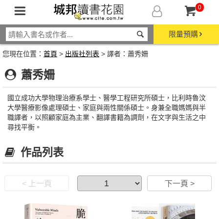
0
限量預購
您現在位置：
首頁
>
出版社列表
> 譯者：蕭秀姍
蕭秀姍
國立成功大學物理治療系學士、醫學工程研究所碩士，比利時魯汶
大學醫療影像處理碩士、家庭與兩性關係碩士。身兼全職媽媽與半
職譯者，以照顧家庭為主業、翻譯書籍為調劑，在文字與生活之中
尋找平衡。
作品列表
< 上一頁
下一頁 >