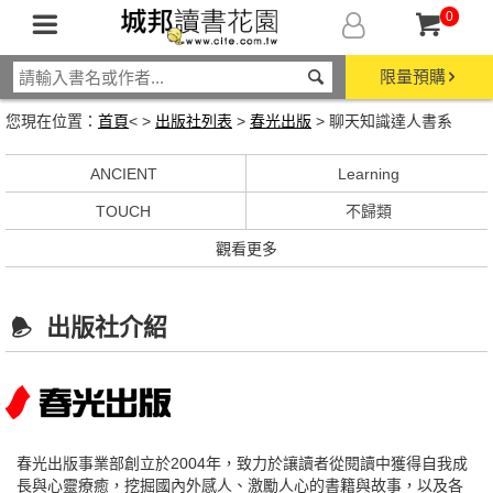
0
限量預購
您現在位置：
首頁
< >
出版社列表
>
春光出版
> 聊天知識達人書系
ANCIENT
Learning
TOUCH
不歸類
觀看更多
出版社介紹
春光出版事業部創立於2004年，致力於讓讀者從閱讀中獲得自我成
長與心靈療癒，挖掘國內外感人、激勵人心的書籍與故事，以及各