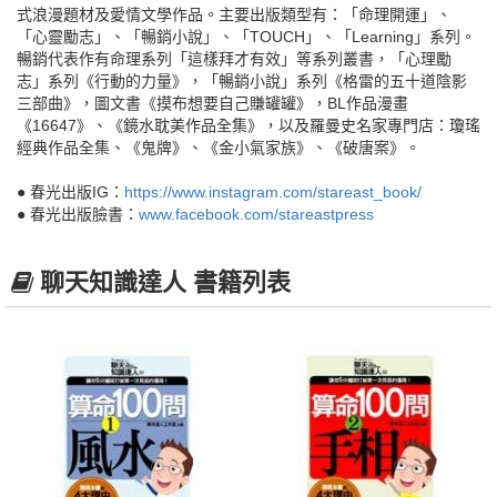
式浪漫題材及愛情文學作品。主要出版類型有：「命理開運」、
「心靈勵志」、「暢銷小說」、「TOUCH」、「Learning」系列。
暢銷代表作有命理系列「這樣拜才有效」等系列叢書，「心理勵
志」系列《行動的力量》，「暢銷小說」系列《格雷的五十道陰影
三部曲》，圖文書《摸布想要自己賺罐罐》，BL作品漫畫
《16647》、《鏡水耽美作品全集》，以及羅曼史名家專門店：瓊瑤
經典作品全集、《鬼牌》、《金小氣家族》、《破唐案》。
● 春光出版IG：
https://www.instagram.com/stareast_book/
● 春光出版臉書：
www.facebook.com/stareastpress
聊天知識達人 書籍列表