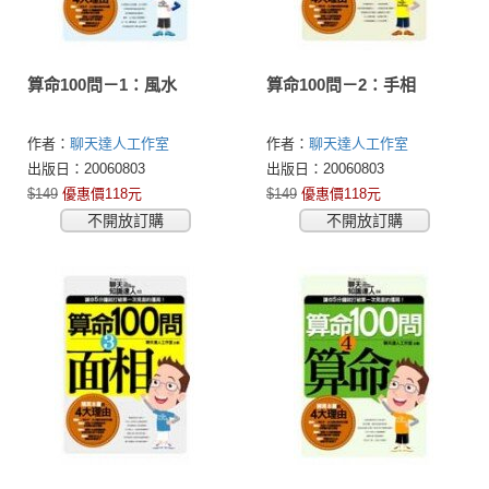
算命100問－1：風水
算命100問－2：手相
作者：
聊天達人工作室
作者：
聊天達人工作室
出版日：20060803
出版日：20060803
$149
優惠價118元
$149
優惠價118元
不開放訂購
不開放訂購