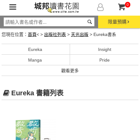
0
限量預購
您現在位置：
首頁
< >
出版社列表
>
天光出版
> Eureka書系
Eureka
Insight
Manga
Pride
觀看更多
Eureka 書籍列表