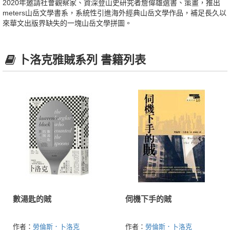
2020年邀請社會觀察家、資深登山史研究者詹偉雄選書、策畫，推出
meters山岳文學書系，系統性引進海外經典山岳文學作品，補足長久以
來華文出版界缺失的一塊山岳文學拼圖。
卜洛克雅賊系列 書籍列表
數湯匙的賊
伺機下手的賊
作者：
勞倫斯．卜洛克
作者：
勞倫斯．卜洛克