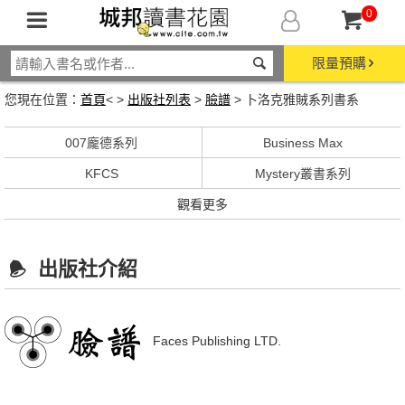
0
限量預購
您現在位置：
首頁
< >
出版社列表
>
臉譜
> 卜洛克雅賊系列書系
007龐德系列
Business Max
KFCS
Mystery叢書系列
觀看更多
出版社介紹
Faces Publishing LTD.