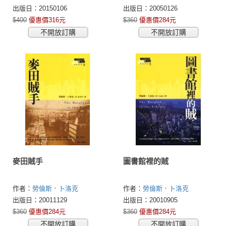
(Lawrence Block)
(Lawrence Block)
出版日：20150106
出版日：20050126
$400
優惠價316元
$360
優惠價284元
不開放訂購
不開放訂購
麥田賊手
圖書館裡的賊
作者：
勞倫斯．卜洛克
作者：
勞倫斯．卜洛克
(Lawrence Block)
(Lawrence Block)
出版日：20011129
出版日：20010905
$360
優惠價284元
$360
優惠價284元
不開放訂購
不開放訂購