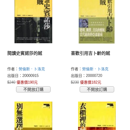
閱讀史賓諾莎的賊
喜歡引用吉卜齡的賊
作者：
勞倫斯．卜洛克
作者：
勞倫斯．卜洛克
(Lawrence Block)
(Lawrence Block)
出版日：20000915
出版日：20000720
$240
優惠價190元
$230
優惠價182元
不開放訂購
不開放訂購