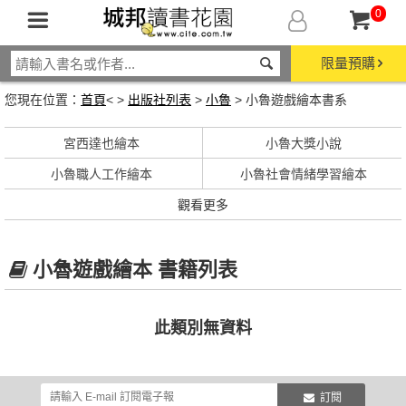
0
限量預購
您現在位置：
首頁
< >
出版社列表
>
小魯
> 小魯遊戲繪本書系
宮西達也繪本
小魯大獎小說
小魯職人工作繪本
小魯社會情緒學習繪本
觀看更多
小魯遊戲繪本 書籍列表
此類別無資料
訂閱