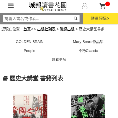
0
限量預購
您現在位置：
首頁
< >
出版社列表
>
聯經出版
> 歷史大講堂書系
GOLDEN BRAIN
Mary Beard作品集
People
不朽Classic
觀看更多
歷史大講堂 書籍列表