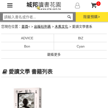
0
限量預購
您現在位置：
首頁
< >
出版社列表
>
木馬文化
> 愛讀文學書系
ADVICE
BIZ
Bon
Cyan
觀看更多
愛讀文學 書籍列表