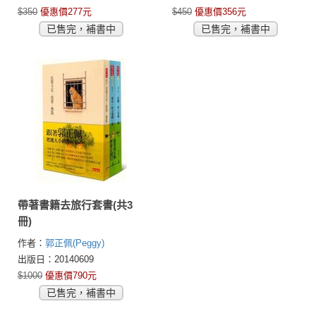
$350
優惠價277元
$450
優惠價356元
已售完，補書中
已售完，補書中
帶著書籍去旅行套書(共3
冊)
作者：
郭正佩(Peggy)
出版日：20140609
$1000
優惠價790元
已售完，補書中