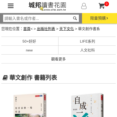
0
限量預購
您現在位置：
首頁
< >
出版社列表
>
天下文化
> 華文創作書系
50+好好
LIFE系列
new
人文社科
觀看更多
華文創作 書籍列表