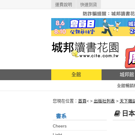
運費說明
快速到貨
全館
城邦館
全館暢銷
您現在位置：
首頁
< >
出版社列表
>
天下雜
日本
書系
Cheers
Light