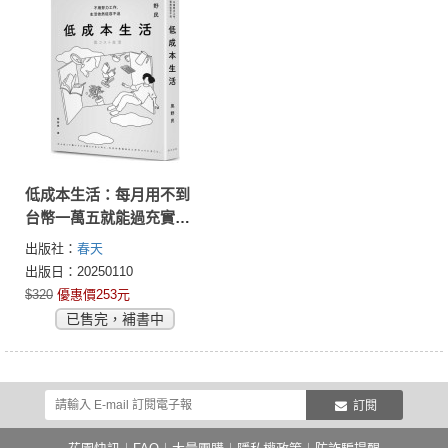
低成本生活：每月用不到
台幣一萬五就能過充實簡
約的生活！不用努力工
出版社：
春天
作，生活依然從容不迫！
出版日：20250110
$320
優惠價253元
已售完，補書中
訂閱