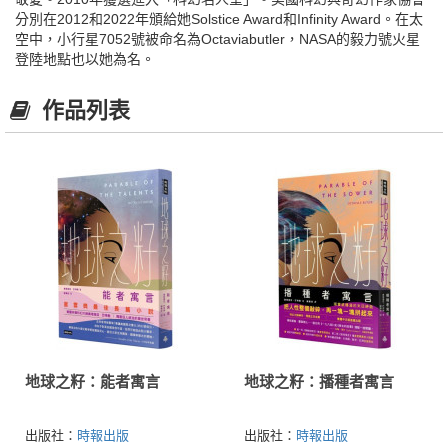
分別在2012和2022年頒給她Solstice Award和Infinity Award。在太
空中，小行星7052號被命名為Octaviabutler，NASA的毅力號火星
登陸地點也以她為名。
作品列表
地球之籽：能者寓言
地球之籽：播種者寓言
出版社：
時報出版
出版社：
時報出版