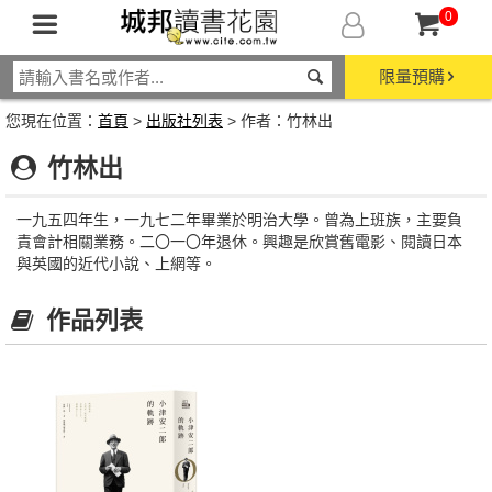
0
限量預購
您現在位置：
首頁
>
出版社列表
> 作者：竹林出
竹林出
一九五四年生，一九七二年畢業於明治大學。曾為上班族，主要負
責會計相關業務。二〇一〇年退休。興趣是欣賞舊電影、閱讀日本
與英國的近代小說、上網等。
作品列表