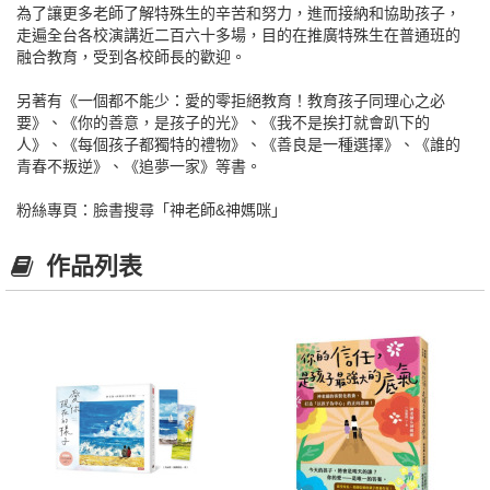
為了讓更多老師了解特殊生的辛苦和努力，進而接納和協助孩子，
走遍全台各校演講近二百六十多場，目的在推廣特殊生在普通班的
融合教育，受到各校師長的歡迎。
另著有《一個都不能少：愛的零拒絕教育！教育孩子同理心之必
要》、《你的善意，是孩子的光》、《我不是挨打就會趴下的
人》、《每個孩子都獨特的禮物》、《善良是一種選擇》、《誰的
青春不叛逆》、《追夢一家》等書。
粉絲專頁：臉書搜尋「神老師&神媽咪」
作品列表