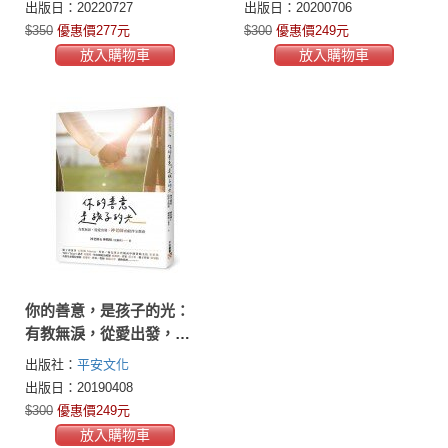
出版日：20220727
出版日：20200706
$350
優惠價277元
$300
優惠價249元
放入購物車
放入購物車
你的善意，是孩子的光：
有教無淚，從愛出發，神
老師的陪伴全教養
出版社：
平安文化
出版日：20190408
$300
優惠價249元
放入購物車