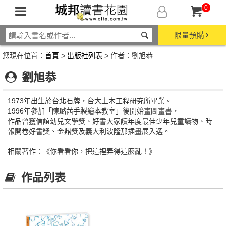
0
限量預購
您現在位置：
首頁
>
出版社列表
> 作者：劉旭恭
劉旭恭
1973年出生於台北石牌，台大土木工程研究所畢業。
1996年參加「陳璐茜手製繪本教室」後開始畫圖畫書，
作品曾獲信誼幼兒文學獎、好書大家讀年度最佳少年兒童讀物、時
報開卷好書獎、金鼎獎及義大利波隆那插畫展入選。
相關著作：《你看看你，把這裡弄得這麼亂！》
作品列表