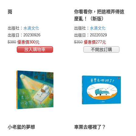
雨
你看看你，把這裡弄得這
麼亂！（新版）
出版社：
水滴文化
出版社：
水滴文化
出版日：20230926
出版日：20220329
$380
優惠價300元
$350
優惠價277元
放入購物車
不開放訂購
小老鼠的夢想
車票去哪裡了？