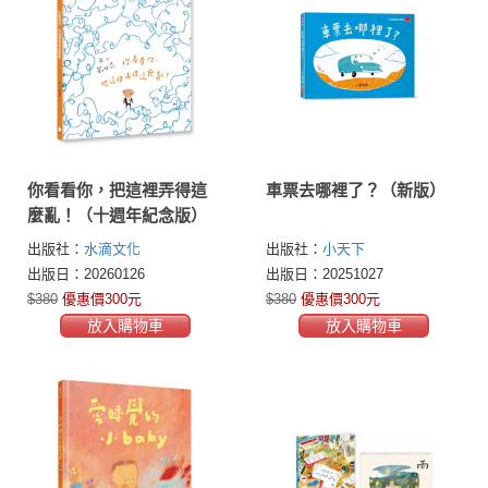
你看看你，把這裡弄得這
車票去哪裡了？（新版）
麼亂！（十週年紀念版）
出版社：
水滴文化
出版社：
小天下
出版日：20260126
出版日：20251027
$380
優惠價300元
$380
優惠價300元
放入購物車
放入購物車