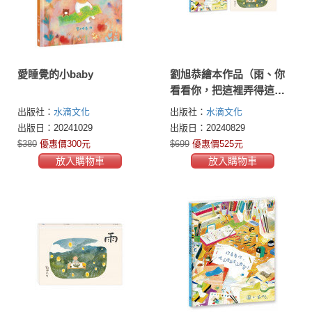
愛睡覺的小baby
劉旭恭繪本作品（雨、你
看看你，把這裡弄得這麼
亂！）
出版社：
水滴文化
出版社：
水滴文化
出版日：20241029
出版日：20240829
$380
優惠價300元
$699
優惠價525元
放入購物車
放入購物車