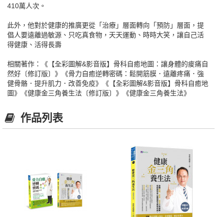
410萬人次。
此外，他對於健康的推廣更從「治療」層面轉向「預防」層面，提
倡人要遠離過敏源、只吃真食物，天天運動、時時大笑，讓自己活
得健康、活得長壽
相關著作：《【全彩圖解&影音版】骨科自癒地圖：讓身體的痠痛自
然好〔修訂版〕》《骨力自癒逆轉密碼：鬆開筋膜．遠離疼痛．強
健骨骼．提升肌力．改善免疫》《【全彩圖解&影音版】骨科自癒地
圖》《健康金三角養生法〔修訂版〕》《健康金三角養生法》
作品列表