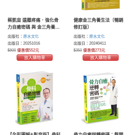
蔡凱宙 遠離疼痛．強化骨
健康金三角養生法〔暢銷
力自癒密碼 與 金三角養生
修訂版〕
法套書(共2本)：骨力自癒
出版社：
原水文化
出版社：
原水文化
逆轉密碼+金三角養生法
出版日：20251016
出版日：20240411
$800
優惠價552元
$350
優惠價273元
放入購物車
放入購物車
【全彩圖解&影音版】骨科
骨力自癒逆轉密碼：鬆開