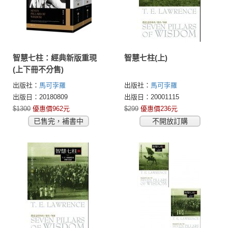
智慧七柱：經典新版重現
智慧七柱(上)
(上下冊不分售)
出版社：
馬可孛羅
出版社：
馬可孛羅
出版日：20180809
出版日：20001115
$1300
優惠價962元
$299
優惠價236元
已售完，補書中
不開放訂購