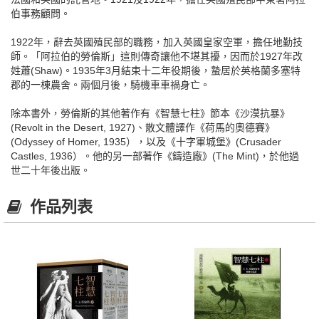
伯事務顧問。
1922年，辭去英國殖民部的職務，加入英國皇家空軍，擔任地勤技
師。「阿拉伯的勞倫斯」這則傳奇讓他不堪其擾，因而於1927年改
姓蕭(Shaw)。1935年3月結束十二年役期後，蟄居於英格蘭多塞特
郡的一棟農舍。兩個月後，騎機車車禍身亡。
除本書外，勞倫斯的其他著作有《智慧七柱》節本《沙漠抗暴》
(Revolt in the Desert, 1927)、散文體譯作《荷馬的奧德賽》
(Odyssey of Homer, 1935），以及《十字軍城堡》(Crusader
Castles, 1936）。他的另一部著作《鑄造廠》(The Mint)，於他過
世二十年後出版。
作品列表