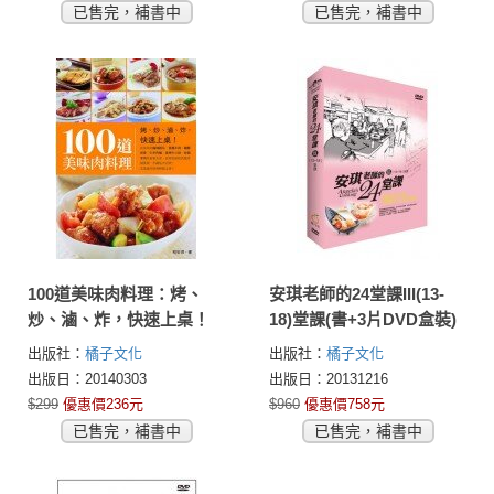
已售完，補書中
已售完，補書中
100道美味肉料理：烤、
安琪老師的24堂課III(13-
炒、滷、炸，快速上桌！
18)堂課(書+3片DVD盒裝)
出版社：
橘子文化
出版社：
橘子文化
出版日：20140303
出版日：20131216
$299
優惠價236元
$960
優惠價758元
已售完，補書中
已售完，補書中