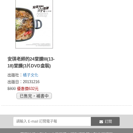
安琪老師的24堂課III(13-
18)堂課(3片DVD盒裝)
出版社：
橘子文化
出版日：20131216
$800
優惠價632元
已售完，補書中
訂閱