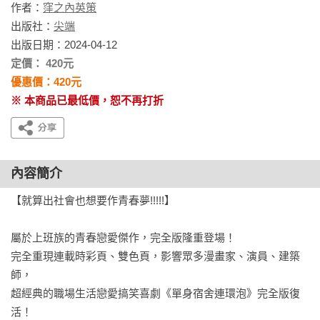
作者：
窪之內英策
出版社：
尖端
出版日期：2024-04-12
定價： 420元
優惠價：420元
※ 本商品已最低價，恕不再打折
內容簡介
【就算出社會也想要作青春夢!!!!!】

屬於上班族的青春戀愛傑作，完全版隆重登場！

完全重現連載時彩頁、雙色頁，影響眾多漫畫家、演員、建築
師，

超經典的職場生活戀愛搞笑喜劇《單身宿舍連環泡》完全版復
活！
