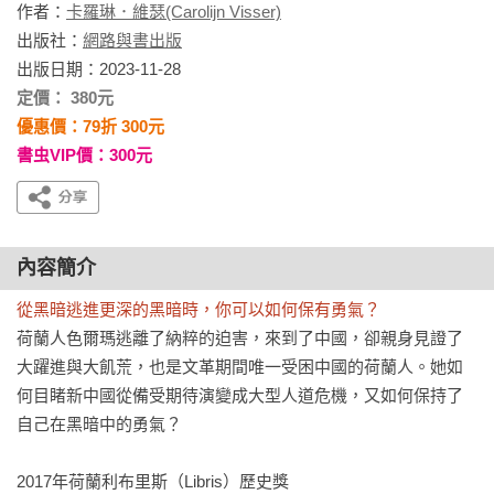
作者：
卡羅琳．維瑟(Carolijn Visser)
出版社：
網路與書出版
出版日期：2023-11-28
定價： 380元
優惠價：79折 300元
書虫VIP價：300元
內容簡介
從黑暗逃進更深的黑暗時，你可以如何保有勇氣？
荷蘭人色爾瑪逃離了納粹的迫害，來到了中國，卻親身見證了
大躍進與大飢荒，也是文革期間唯一受困中國的荷蘭人。她如
何目睹新中國從備受期待演變成大型人道危機，又如何保持了
自己在黑暗中的勇氣？

2017年荷蘭利布里斯（Libris）歷史獎
