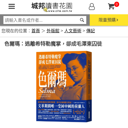
0
限量預購
您現在的位置：
首頁
＞
外版館
>
人文藝術
>
傳記
色爾瑪：逃離希特勒魔掌，卻成毛澤東囚徒