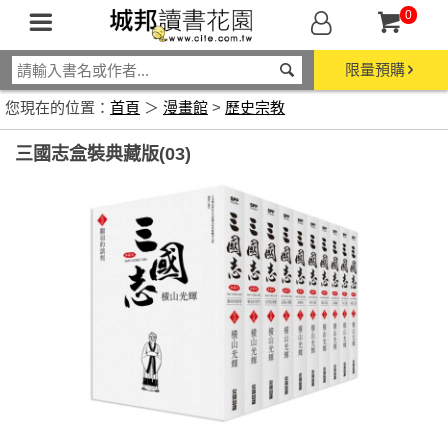
0
限量預購
您現在的位置：
首頁
＞
漫畫館
>
歷史宗教
三國志盒裝典藏版(03)