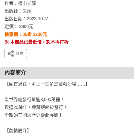
作者：
橫山光輝
出版社：
尖端
出版日期：2023-10-31
定價： 3800元
優惠價：85折 3230元
※ 本商品已最低價，恕不再打折
內容簡介
【回首過往，本王一生多是征戰沙場……】

全世界總發行量逾8,000萬冊！

睽違20餘年，典藏版終於發行！

全新的三國志歷史從此展開！

【劇情簡介】
