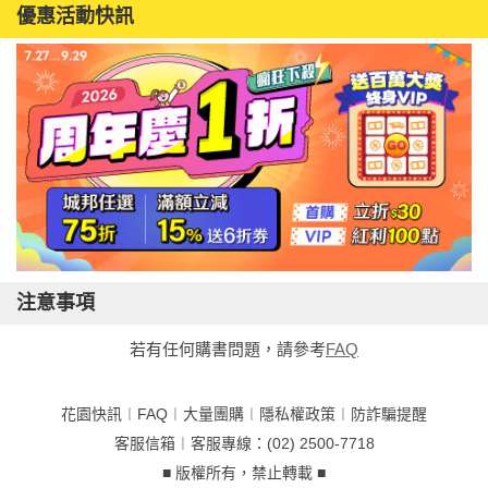
優惠活動快訊
注意事項
若有任何購書問題，請參考
FAQ
花園快訊
︱
FAQ
︱
大量團購
︱
隱私權政策
︱
防詐騙提醒
客服信箱
︱客服專線：(02) 2500-7718
■ 版權所有，禁止轉載 ■