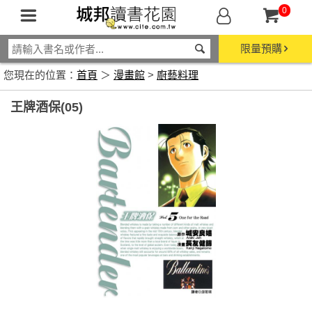
0
限量預購
您現在的位置：
首頁
＞
漫畫館
>
廚藝料理
王牌酒保(05)