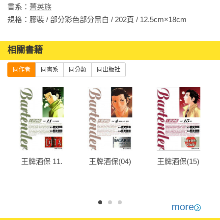
書系：
菁英族
規格：膠裝 / 部分彩色部分黑白 / 202頁 / 12.5cm×18cm                
相關書籍
同作者
同書系
同分類
同出版社
王牌酒保 11.
王牌酒保(04)
王牌酒保(15)
more