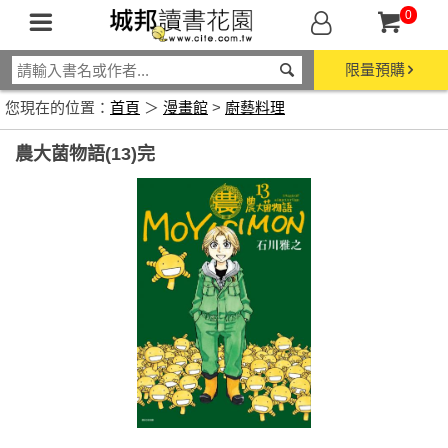
0
限量預購
您現在的位置：
首頁
＞
漫畫館
>
廚藝料理
農大菌物語(13)完