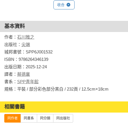
收合
基本資料
作者：
石川雅之
出版社：
尖端
城邦書號：SPP6J001532

ISBN：9786264346139

出版日期：2025-12-24

譯者：
蔡德襄
書系：
SPP青年館
規格：平裝 / 部分彩色部分黑白 / 232頁 / 12.5cm×18cm                
相關書籍
同作者
同書系
同分類
同出版社