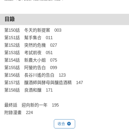
目錄
第150話　冬天的新提案　003

第151話　幫手集合　011

第152話　突然的危機　027

第153話　考試前夜　051

第154話　新農大小姐　075

第155話　阿螢的告白　099

第156話　長谷川遙的告白　123

第157話　釀酒師與酵母與釀造酒精　147

第158話　良酒和釀　171

最終話　迎向新的一年　195

附錄漫畫　224
收合