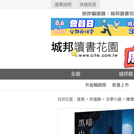
運費說明
快速到貨
全館
城邦館
外版暢銷榜
新書上市
目前位置：
首頁
>
外版館
>
文學小說
>
推理