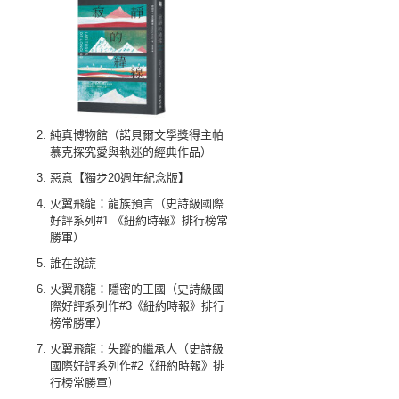
純真博物館（諾貝爾文學獎得主帕
慕克探究愛與執迷的經典作品）
惡意【獨步20週年紀念版】
火翼飛龍：龍族預言（史詩級國際
好評系列#1 《紐約時報》排行榜常
勝軍）
誰在說謊
火翼飛龍：隱密的王國（史詩級國
際好評系列作#3《紐約時報》排行
榜常勝軍）
火翼飛龍：失蹤的繼承人（史詩級
國際好評系列作#2《紐約時報》排
行榜常勝軍）