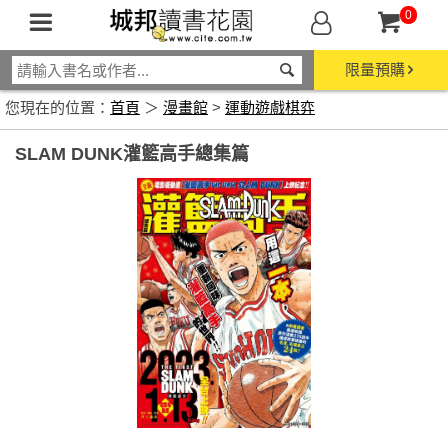
0
限量預購
您現在的位置：
首頁
＞
漫畫館
>
運動遊戲棋弈
SLAM DUNK灌籃高手總集篇