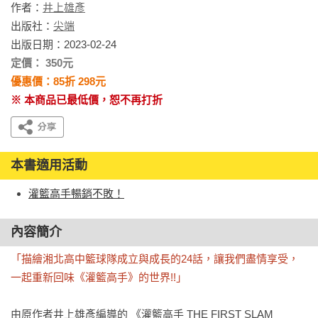
作者：
井上雄彥
出版社：
尖端
出版日期：2023-02-24
定價： 350元
優惠價：85折 298元
※ 本商品已最低價，恕不再打折
本書適用活動
灌籃高手暢銷不敗！
內容簡介
「描繪湘北高中籃球隊成立與成長的24話，讓我們盡情享受，
一起重新回味《灌籃高手》的世界!!」
由原作者井上雄彥編導的 《灌籃高手 THE FIRST SLAM 