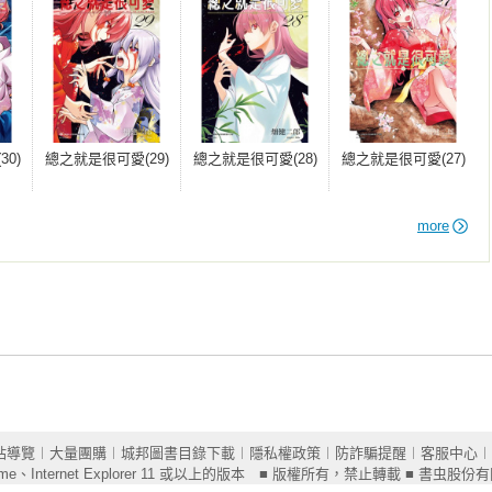
0)
總之就是很可愛(29)
總之就是很可愛(28)
總之就是很可愛(27)
more
站導覽
︱
大量團購
︱
城邦圖書目錄下載
︱
隱私權政策
︱
防詐騙提醒
︱
客服中心
︱
ome
、Internet Explorer 11 或以上的版本 ■ 版權所有，禁止轉載 ■ 書虫股份有