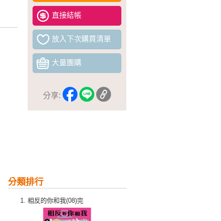
直接結帳
放入下次購買清單
大量團購
分享:
分類排行
相反的你和我(08)完