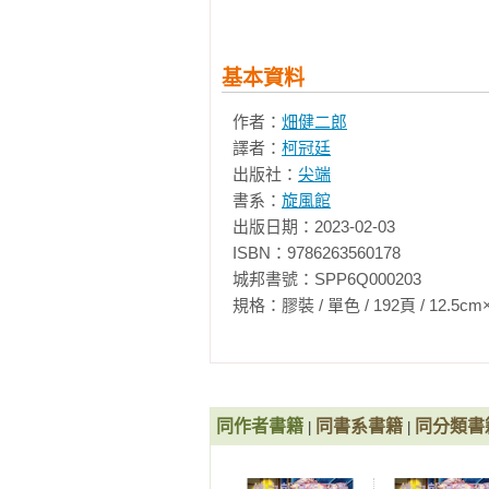
基本資料
作者：
畑健二郎
譯者：
柯冠廷
出版社：
尖端
書系：
旋風館
出版日期：2023-02-03

ISBN：9786263560178

城邦書號：SPP6Q000203

規格：膠裝 / 單色 / 192頁 / 12.5cm×18cm 
同作者書籍
同書系書籍
同分類書
|
|