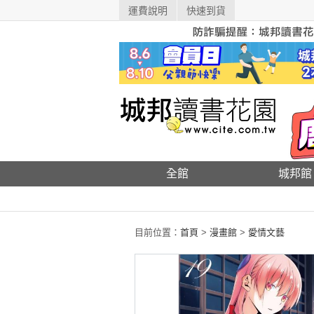
運費說明
快速到貨
全館
城邦館
目前位置：
首頁
>
漫畫館
>
愛情文藝