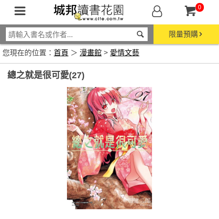
0
限量預購
您現在的位置：
首頁
＞
漫畫館
>
愛情文藝
總之就是很可愛(27)