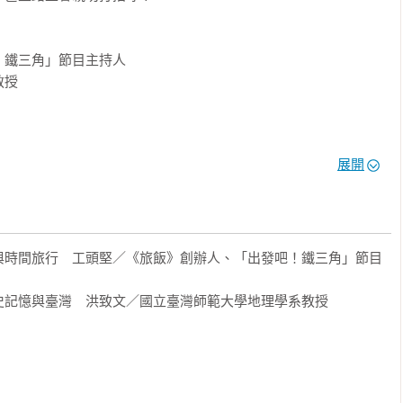
鐵三角」節目主持人

授

展開
與時間旅行　工頭堅／《旅飯》創辦人、「出發吧！鐵三角」節目
記憶與臺灣　洪致文／國立臺灣師範大學地理學系教授
