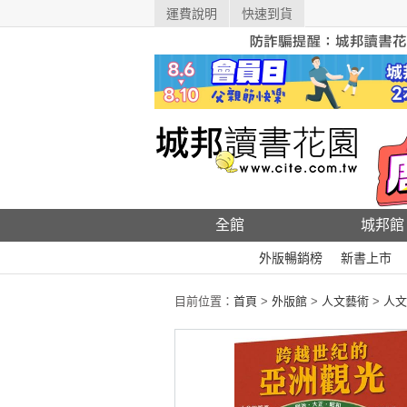
運費說明
快速到貨
全館
城邦館
外版暢銷榜
新書上市
目前位置：
首頁
>
外版館
>
人文藝術
>
人文