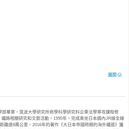
展開


法學部畢業，筑波大學研究所商學科學研究科企業法學専攻課程修
鐵路相關研究和文藝活動。1995年，完成乘坐日本國內JR線全線
總距離達8萬公里。2016年的著作《大日本帝國時期的海外鐵道》獲