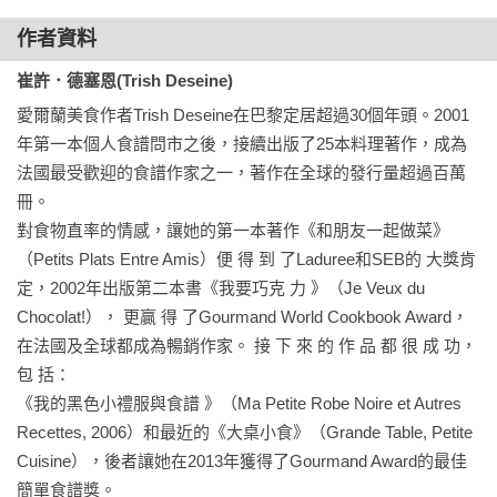
作者資料
崔許．德塞恩(Trish Deseine)
愛爾蘭美食作者Trish Deseine在巴黎定居超過30個年頭。2001
年第一本個人食譜問市之後，接續出版了25本料理著作，成為
法國最受歡迎的食譜作家之一，著作在全球的發行量超過百萬
冊。

對食物直率的情感，讓她的第一本著作《和朋友一起做菜》
（Petits Plats Entre Amis）便 得 到 了Laduree和SEB的 大獎肯
定，2002年出版第二本書《我要巧克 力 》（Je Veux du 
Chocolat!）， 更贏 得 了Gourmand World Cookbook Award，
在法國及全球都成為暢銷作家。 接 下 來 的 作 品 都 很 成 功， 
包 括：

《我的黑色小禮服與食譜 》（Ma Petite Robe Noire et Autres 
Recettes, 2006）和最近的《大桌小食》（Grande Table, Petite 
Cuisine），後者讓她在2013年獲得了Gourmand Award的最佳
簡單食譜獎。
