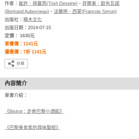
作者：
崔許．德塞恩(Trish Deseine)
、
貝爾東．歐布瓦諾
(Bertrand Auboyneau)
、
法蘭朔．西蒙(François Simon)
出版社：
積木文化
出版日期：2014-07-15
定價： 1630元
套書價：1141元
優惠價：7折 1141元
內容簡介
單書介紹：

《Bistrot：走進巴黎小酒館》
《巴黎美食家的尋味聖經》