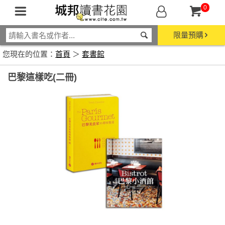
0
限量預購
您現在的位置：
首頁
＞
套書館
巴黎這樣吃(二冊)