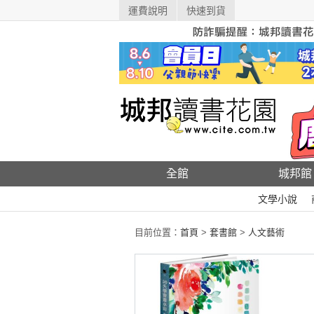
運費說明
快速到貨
全館
城邦館
文學小說
目前位置：
首頁
>
套書館
>
人文藝術