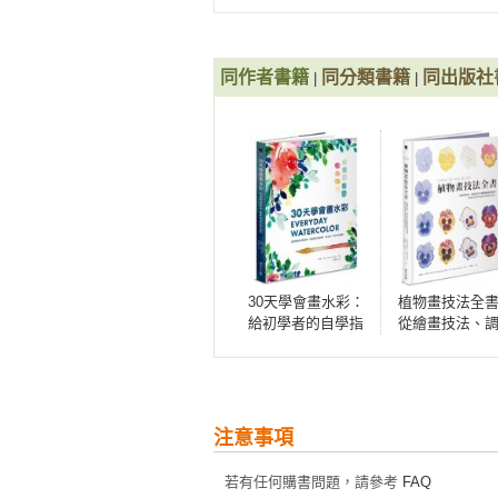
同作者書籍
同分類書籍
同出版社
|
|
30天學會畫水彩：
植物畫技法全
給初學者的自學指
從繪畫技法、
南，從基礎技法到
技巧到植物紋
色彩，愛上每一天
質感，植物畫
的水彩練習！
你掌握科學繪
秘訣。
注意事項
若有任何購書問題，請參考
FAQ